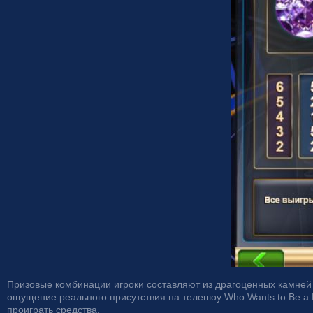
Призовые комбинации игроки составляют из драгоценных камней 
ощущение реального присутствия на телешоу Who Wants to Be a Mi
проиграть средства.