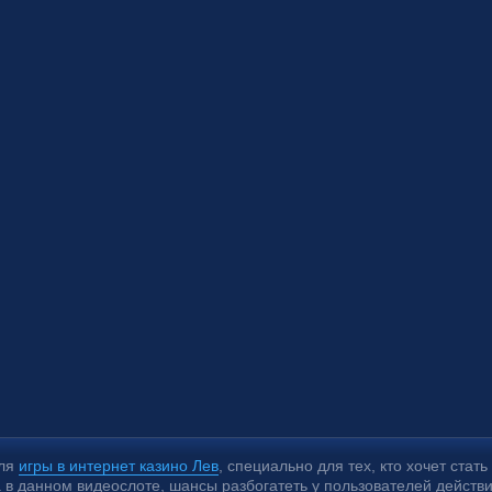
для
игры в интернет казино Лев
, специально для тех, кто хочет стат
а в данном видеослоте, шансы разбогатеть у пользователей действит