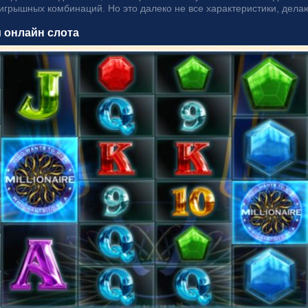
выигрышных комбинаций. Но это далеко не все характеристики, де
и онлайн слота