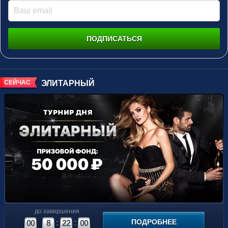
СЕЙЧАС
ЭЛИТАРНЫЙ
до завершения
ПОДРОБНЕЕ
:
:
00
8
22
00