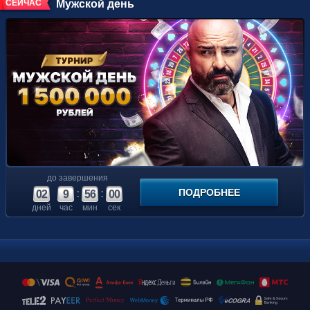
СЕЙЧАС
Мужской день
до завершения
ПОДРОБНЕЕ
:
:
02
9
56
00
дней
час
мин
ceк