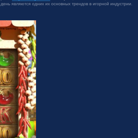
день являются одних их основных трендов в игорной индустрии.