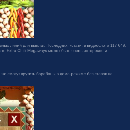
вных линий для выплат. Последних, кстати, в видеослоте 117 649,
те Extra Chilli Megaways может быть очень интересно и
 же смогут крутить барабаны в демо-режиме без ставок на